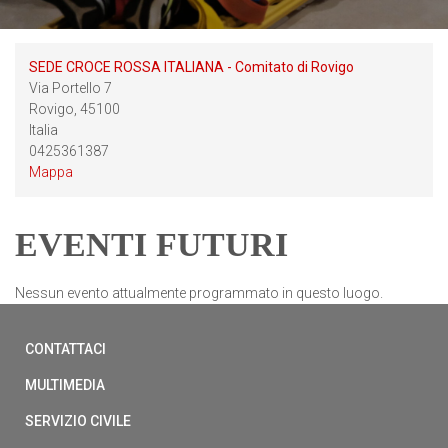
SEDE CROCE ROSSA ITALIANA - Comitato di Rovigo
Via Portello 7
Rovigo
,
45100
Italia
0425361387
Mappa
EVENTI FUTURI
Nessun evento attualmente programmato in questo luogo.
CONTATTACI
MULTIMEDIA
SERVIZIO CIVILE