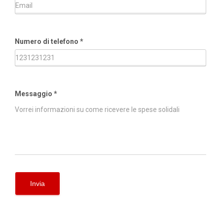
Numero di telefono
*
Messaggio
*
Invia